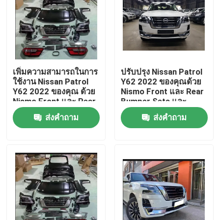
เพิ่มความสามารถในการ
ปรับปรุง Nissan Patrol
ใช้งาน Nissan Patrol
Y62 2022 ของคุณด้วย
Y62 2022 ของคุณ ด้วย
Nismo Front และ Rear
Nismo Front และ Rear
Bumper Sets และ
Bumper Sets และ
Upgraded Body Kits
ส่งคำถาม
ส่งคำถาม
Enhanced Body Kits
บ้าน
ผลิตภัณฑ์
เกี่ยวกับเรา