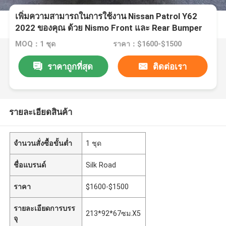
เพิ่มความสามารถในการใช้งาน Nissan Patrol Y62
2022 ของคุณ ด้วย Nismo Front และ Rear Bumper
Sets และ Enhanced Body Kits
MOQ：1 ชุด
ราคา：$1600-$1500
ราคาถูกที่สุด
ติดต่อเรา
รายละเอียดสินค้า
จำนวนสั่งซื้อขั้นต่ำ
1 ชุด
ชื่อแบรนด์
Silk Road
ราคา
$1600-$1500
รายละเอียดการบรร
213*92*67ซม.X5
จุ