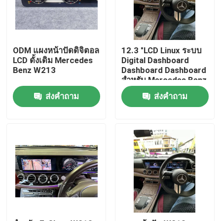
ทัวร์โรงงาน
ODM แผงหน้าปัดดิจิตอล
12.3 "LCD Linux ระบบ
ควบคุมคุณภาพ
LCD ดั้งเดิม Mercedes
Digital Dashboard
Benz W213
Dashboard Dashboard
สำหรับ Mercedes Benz
E GLE Class W213
ติดต่อเรา
ส่งคำถาม
ส่งคำถาม
2015 2018
ข่าว
ทุกกรณี
Blog
อะไหล่รถยนต์กระบะท้าย