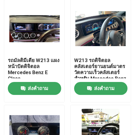
รถมัลติมีเดีย W213 แผง
W213 รถดิจิตอล
หน้าปัดดิจิตอล
คลัสเตอร์ยานยนต์มาตร
Mercedes Benz E
วัดความเร็วคลัสเตอร์
Class
สำหรับ Mercedes Benz
E Class
ส่งคำถาม
ส่งคำถาม
บ้าน
ผลิตภัณฑ์
เกี่ยวกับเรา